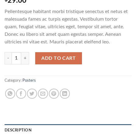
29.00
Pellentesque habitant morbi tristique senectus et netus et
malesuada fames ac turpis egestas. Vestibulum tortor
quam, feugiat vitae, ultricies eget, tempor sit amet, ante.
Donec eu libero sit amet quam egestas semper. Aenean
ultricies mi vitae est. Mauris placerat eleifend leo.
Woo Logo quantity
ADD TO CART
Category:
Posters
DESCRIPTION