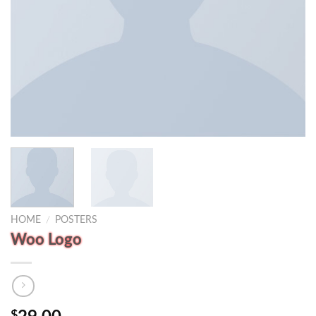
HOME
/
POSTERS
Woo Logo
$